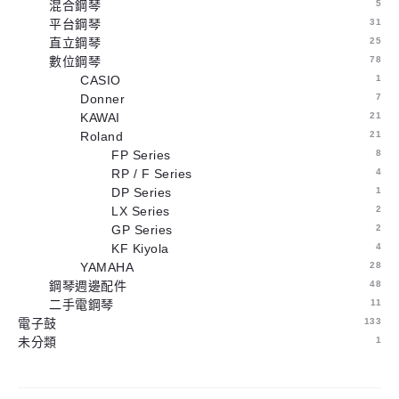
混合鋼琴
5
平台鋼琴
31
直立鋼琴
25
數位鋼琴
78
CASIO
1
Donner
7
KAWAI
21
Roland
21
FP Series
8
RP / F Series
4
DP Series
1
LX Series
2
GP Series
2
KF Kiyola
4
YAMAHA
28
鋼琴週邊配件
48
二手電鋼琴
11
電子鼓
133
未分類
1