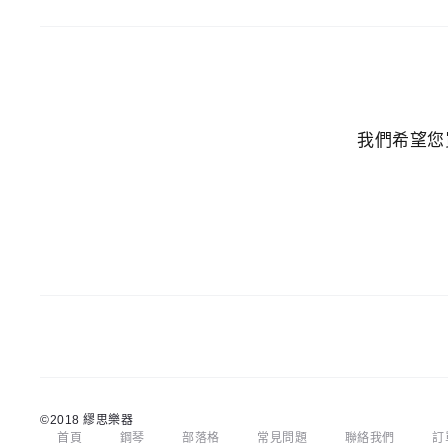
我們希望您
©2018
繆思樂器
首頁
鋼琴
部落格
常見問題
聯絡我們
訂