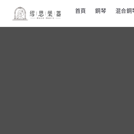
首頁
鋼琴
混合鋼