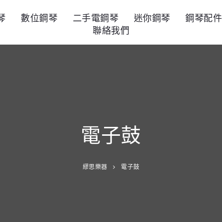
琴
數位鋼琴
二手電鋼琴
迷你鋼琴
鋼琴配
聯絡我們
電子鼓
繆思樂器
電子鼓