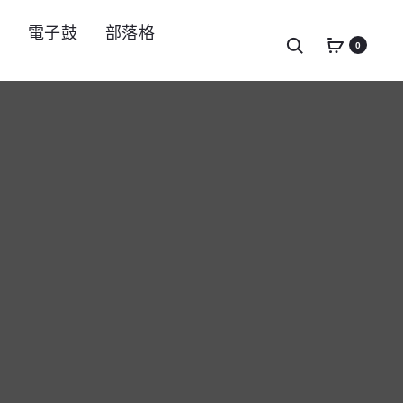
件
電子鼓
部落格
Search
0