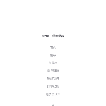
©2018
繆思樂器
首頁
鋼琴
部落格
常見問題
聯絡我們
訂單狀態
退換貨政策
F