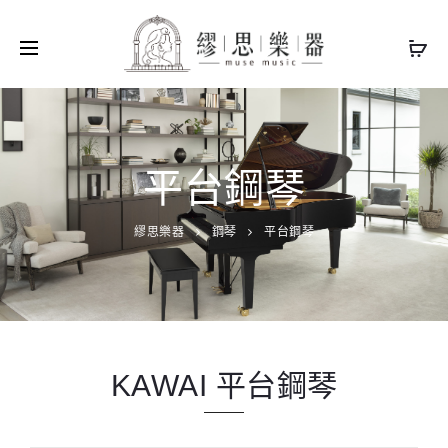
平台鋼琴
繆思樂器
鋼琴
平台鋼琴
KAWAI 平台鋼琴