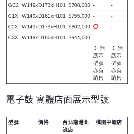
GC2
W149xD173xH101
$708,000
-
-
C1X
W149xD161xH101
$755,000
-
-
C2X
W149xD173xH101
$802,000
-
C3X
W149xD186xH101
$944,000
-
-
※ 無
※ 無
展示
展示
型號
型號
亦有
亦有
銷售
銷售
電子鼓 實體店面展示型號
型號
價格
台北南港北
桃園中壢店
流店