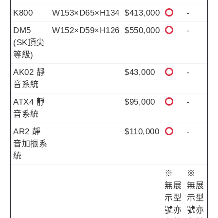
K800
W153×D65×H134
$413,000
-
DM5
W152×D59×H126
$550,000
-
(SK頂尖
等級)
AK02 靜
$43,000
-
音系統
ATX4 靜
$95,000
-
音系統
AR2 靜
$110,000
-
音加振系
統
※
※
無展
無展
示型
示型
號亦
號亦