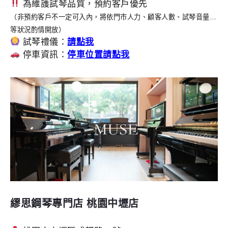
為維護試琴品質，預約客戶優先
（非預約客戶不一定可入內，將依門市人力、顧客人數、試琴音量…
等狀況酌情開放）
試琴禮儀：
請點我
停車資訊
：
停車位置請點我
繆思鋼琴專門店 桃園中壢店