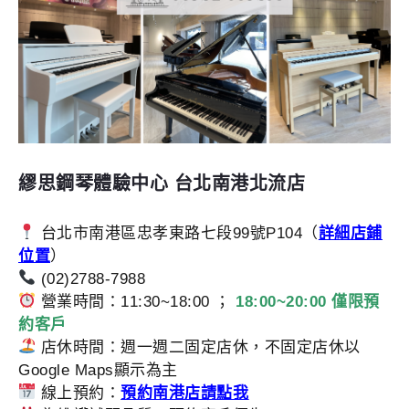
繆思鋼琴體驗中心 台北南港北流店
台北市南港區忠孝東路七段99號P104（
詳細店鋪
位置
）
(02)2788-7988
營業時間：11:30~18:00 ；
18:00~20:00 僅限預
約客戶
店休時間：週一週二固定店休，不固定店休以
Google Maps顯示為主
線上預約：
預約南港店請點我