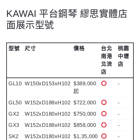
KAWAI 平台鋼琴 繆思實體店
面展示型號
型號
尺寸
價格
台北
桃園
南港
中壢
北流
店
店
GL10
W150xD153xH102
$389,000
-
起
GL50
W152xD188xH102
$722,000
-
GX2
W152xD180xH102
$750,000
-
GX3
W152xD188xH102
$858,000
-
SK2
W152xD180xH102
$1,35,000
-