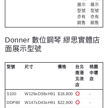
展示
展示
型號
型號
亦有
亦有
銷售
銷售
Donner 數位鋼琴 繆思實體店
面展示型號
型號
尺寸
價格
台北
桃園
南港
中壢
北流
店
店
S100
W129xD38xH91
$18,800
-
DDP80
W147xD43xH91
$22,800
-