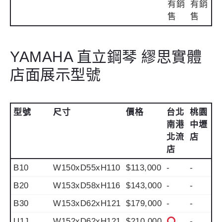
有銷
有銷
售
售
YAMAHA 直立鋼琴 繆思實體
店面展示型號
型號
尺寸
價格
台北
桃園
南港
中壢
北流
店
店
B10
W150xD55xH110
$113,000
-
-
B20
W153xD58xH116
$143,000
-
-
B30
W153xD62xH121
$179,000
-
-
U1J
W152xD62xH121
$210,000
-