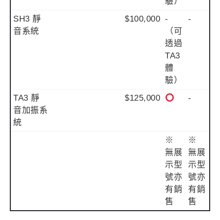
驗）
SH3 靜
$100,000
-
-
音系統
（可
透過
TA3
體
驗）
TA3 靜
$125,000
-
音加振系
統
※
※
無展
無展
示型
示型
號亦
號亦
有銷
有銷
售
售