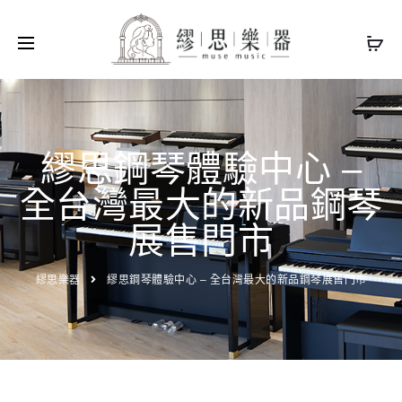
繆思鋼琴體驗中心 –
全台灣最大的新品鋼琴
展售門市
繆思樂器
繆思鋼琴體驗中心 – 全台灣最大的新品鋼琴展售門市