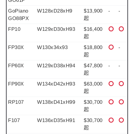
GO61P
GoPiano
W128xD28xH9
$13,900
-
-
GO88PX
起
FP10
W129xD30xH93
$16,400
起
FP30X
W130x34x93
$18,800
-
起
FP60X
W129xD38xH94
$47,800
-
-
起
FP90X
W134xD42xH93
$63,000
起
RP107
W138xD41xH99
$30,700
起
F107
W136xD35xH91
$30,700
起