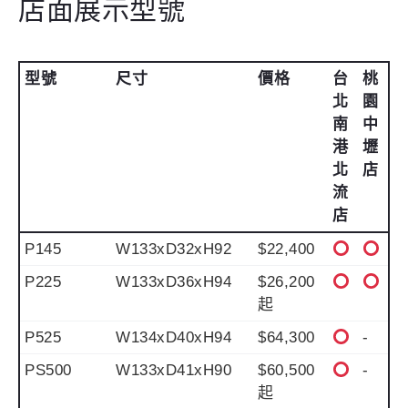
店面展示型號
型號
尺寸
價格
台
桃
北
園
南
中
港
壢
北
店
流
店
P145
W133xD32xH92
$22,400
P225
W133xD36xH94
$26,200
起
P525
W134xD40xH94
$64,300
-
PS500
W133xD41xH90
$60,500
-
起