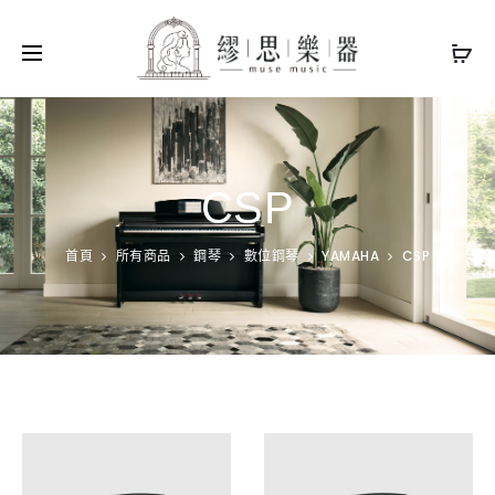
CSP
首頁
所有商品
鋼琴
數位鋼琴
YAMAHA
CSP