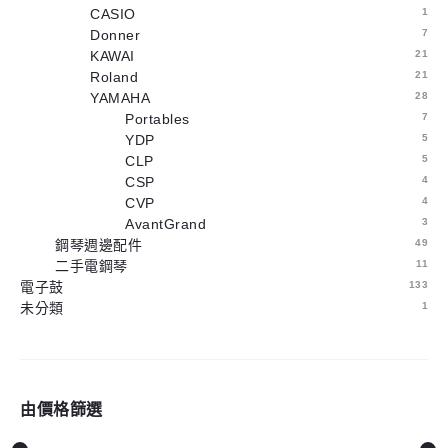
CASIO
1
Donner
7
KAWAI
21
Roland
21
YAMAHA
28
Portables
7
YDP
5
CLP
5
CSP
4
CVP
4
AvantGrand
3
鋼琴週邊配件
49
二手電鋼琴
11
電子鼓
133
未分類
1
由價格篩選