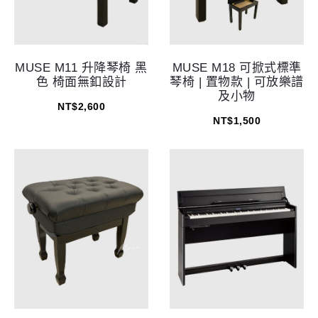
MUSE M11 升降琴椅 黑
MUSE M18 可掀式標準
色 椅面無釦設計
琴椅 | 置物款 | 可放樂譜
及小物
NT$
2,600
NT$
1,500