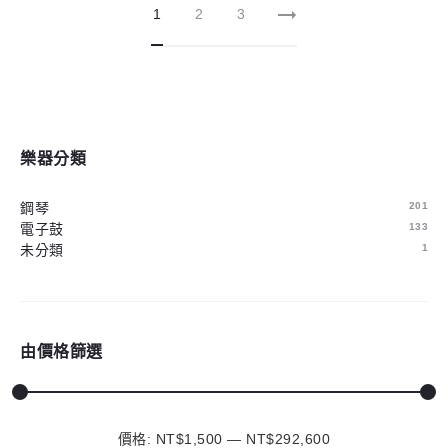
1
2
3
樂器分類
鋼琴
201
電子鼓
133
未分類
1
由價格篩選
價格:
NT$1,500
—
最
最
NT$292,600