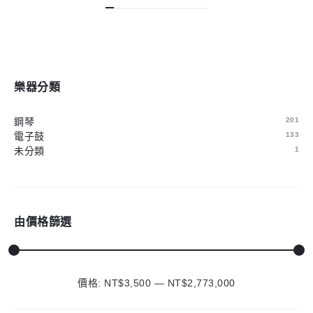
樂器分類
鋼琴
201
電子鼓
133
未分類
1
由價格篩選
價格:
NT$3,500
—
最
最
NT$2,773,000
低
高