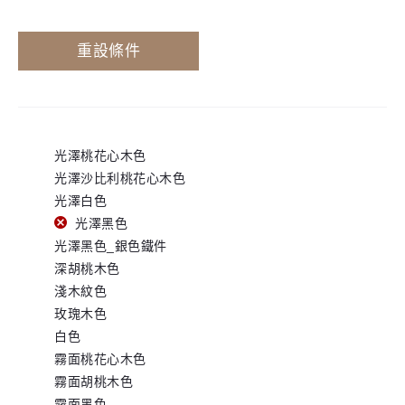
價
價
重設條件
格
格
光澤桃花心木色
光澤沙比利桃花心木色
光澤白色
光澤黑色
光澤黑色_銀色鐵件
深胡桃木色
淺木紋色
玫瑰木色
白色
霧面桃花心木色
霧面胡桃木色
霧面黑色