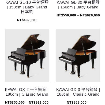
KAWAI GL-10 平台鋼琴
KAWAI GL-30 平台鋼琴
| 153cm | Baby Grand
| 166cm | Baby Grand
日本製
NT$
550,000
–
NT$
626,000
NT$
432,000
KAWAI GX-2 平台鋼琴 |
KAWAI GX-3 平台鋼琴 |
180cm | Classic Grand
188cm | Classic Grand
NT$
750,000
–
NT$
866,000
NT$
858,000
–