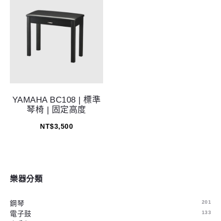
YAMAHA BC108 | 標準
琴椅 | 固定高度
NT$
3,500
樂器分類
鋼琴
201
電子鼓
133