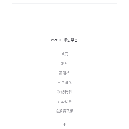
©2018
繆思樂器
首頁
鋼琴
部落格
常見問題
聯絡我們
訂單狀態
退換貨政策
F
a