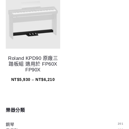
Roland KPD90 原廠三
踏板組 適用於 FP60X
FP90X
NT$
5,930
–
NT$
6,210
樂器分類
鋼琴
201