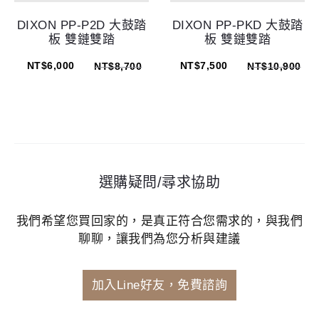
DIXON PP-P2D 大鼓踏
DIXON PP-PKD 大鼓踏
板 雙鏈雙踏
板 雙鏈雙踏
NT$
6,000
NT$
7,500
NT$
8,700
NT$
10,900
選購疑問/尋求協助
我們希望您買回家的，是真正符合您需求的，與我們
聊聊，讓我們為您分析與建議
加入Line好友，免費諮詢