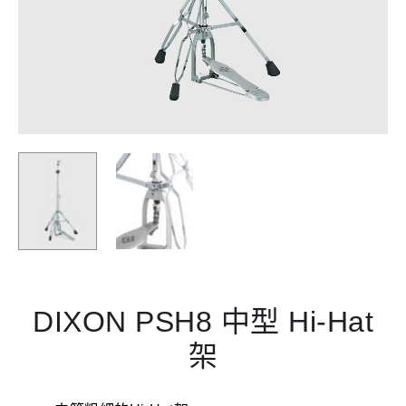
DIXON PSH8 中型 Hi-Hat
架