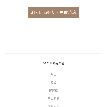
加入Line好友，免費諮詢
©2018
繆思樂器
首頁
鋼琴
部落格
常見問題
聯絡我們