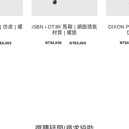
| 仿皮 | 螺
iSBN i-DT3R 馬鞍 | 網面透氣
DIXON 
材質 | 螺旋
NT$
4,000
NT$
4
$
5,000
NT$
5,000
選購疑問/尋求協助