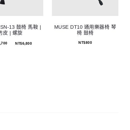
PSN-13 鼓椅 馬鞍 |
MUSE DT10 通用樂器椅 琴
仿皮 | 螺旋
椅 鼓椅
NT$
800
,700
NT$
6,800