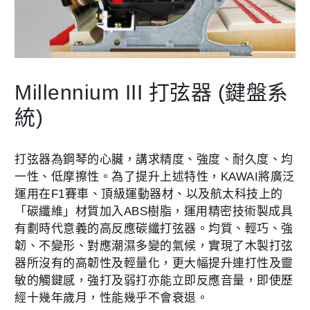
Millennium III 打弦器 (鍵盤系
統)
打弦器為鋼琴的心臟，講求精度、強度、耐久度、均
一性、低摩擦性。為了提升上述特性，KAWAI將廣泛
運用在F1賽車、頂級運動器材、以及航太科技上的
「碳纖維」材質加入ABS樹脂，運用精密技術製成具
有劃時代意義的高反應碳纖打弦器。均質、輕巧、強
韌、不變形、對應潮濕多變的氣候，實現了木製打弦
器所沒有的高韌性及輕量化，更大幅提升連打性及靈
敏的觸鍵感，強打及弱打亦能立即反應音量，即使歷
經十幾年歲月，性能幾乎不會衰退。