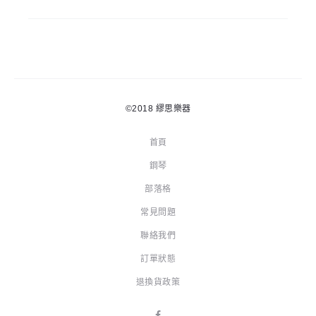
©2018
繆思樂器
首頁
鋼琴
部落格
常見問題
聯絡我們
訂單狀態
退換貨政策
F