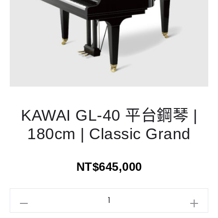
KAWAI GL-40 平台鋼琴 |
180cm | Classic Grand
NT$
645,000
KAWAI
GL-