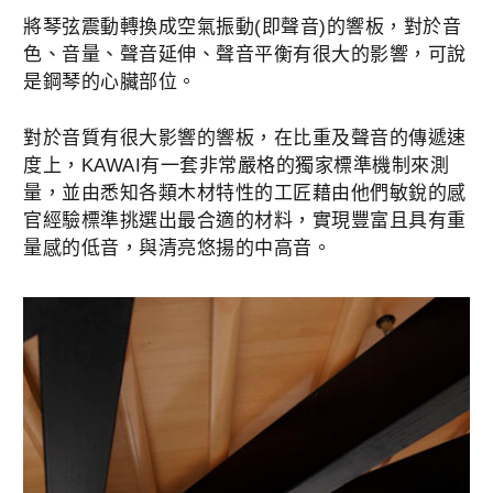
將琴弦震動轉換成空氣振動(即聲音)的響板，對於音
色、音量、聲音延伸、聲音平衡有很大的影響，可說
是鋼琴的心臟部位。
對於音質有很大影響的響板，在比重及聲音的傳遞速
度上，KAWAI有一套非常嚴格的獨家標準機制來測
量，並由悉知各類木材特性的工匠藉由他們敏銳的感
官經驗標準挑選出最合適的材料，實現豐富且具有重
量感的低音，與清亮悠揚的中高音。