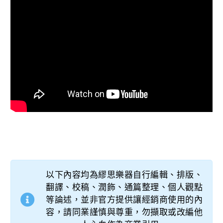
以下內容均為繆思樂器自行編輯、排版、
翻譯、校稿、潤飾、通篇整理、個人觀點
等論述，並非官方提供讓經銷商使用的內
容，請同業謹慎與尊重，勿擷取或改編他