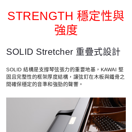
STRENGTH 穩定性與
強度
SOLID S
tretcher 重疊式設計
SOLID 結構是支撐琴弦張力的重要地基，KAWAI 堅
固且完整性的框架厚度結構，讓弦釘在木板與鐵骨之
間確保穩定的音準和強勁的聲響。