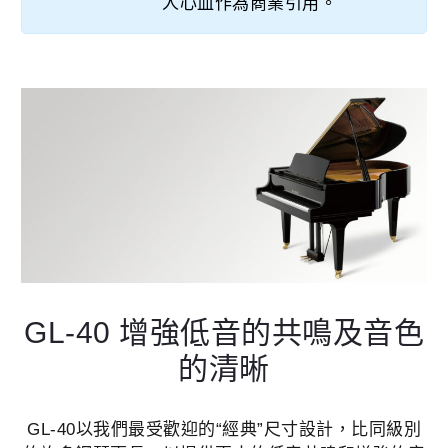
人心血作為商業引用。
GL-40 增強低音的共鳴及音色
的清晰
GL-40以我們最受歡迎的“經典”尺寸設計，比同級別