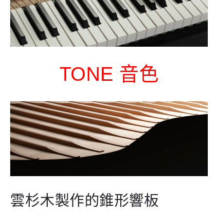
TONE 音色
雲杉木製作的錐形響板