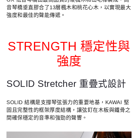
音琴橋垂直膠合了13層楓木和桃花心木，以實現最大
強度和最佳的聲能傳遞。
STRENGTH 穩定性與
強度
SOLID S
tretcher 重疊式設計
SOLID 結構是支撐琴弦張力的重要地基，KAWAI 堅
固且完整性的框架厚度結構，讓弦釘在木板與鐵骨之
間確保穩定的音準和強勁的聲響。