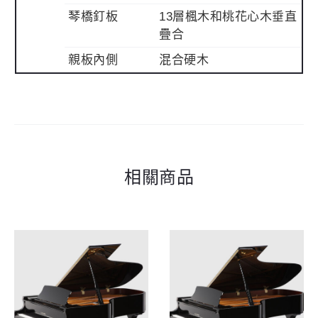
琴橋釘板
13層楓木和桃花心木垂直
疊合
親板內側
混合硬木
相關商品