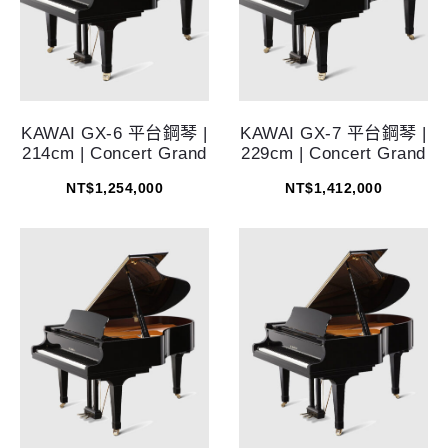
KAWAI GX-6 平台鋼琴 |
KAWAI GX-7 平台鋼琴 |
214cm | Concert Grand
229cm | Concert Grand
NT$
1,254,000
NT$
1,412,000