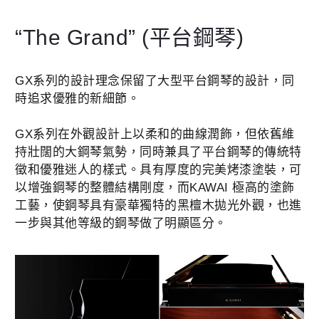
“The Grand” (平台鋼琴)
GX系列的設計理念保留了大型平台鋼琴的設計，同
時追求優雅的新細節。
GX系列在外觀設計上以柔和的曲線潤飾，但依舊維
持壯闊的大鋼琴氣勢，同時兼具了平台鋼琴的傳統特
徵和優雅迷人的樣式。具有厚度的完美烤漆塗裝，可
以增強鋼琴的整體結構剛度，而KAWAI 極高的塗飾
工藝，使鋼琴具有豪華獨特的黑檀木拋光外觀，也進
一步與其他等級的鋼琴做了明顯區分。