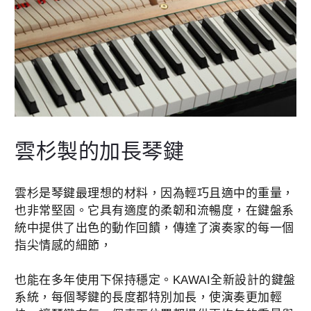
雲杉製的加長琴鍵
雲杉是琴鍵最理想的材料，因為輕巧且適中的重量，
也非常堅固。它具有適度的柔韌和流暢度，在鍵盤系
統中提供了出色的動作回饋，傳達了演奏家的每一個
指尖情感的細節，
也能在多年使用下保持穩定。KAWAI全新設計的鍵盤
系統，每個琴鍵的長度都特別加長，使演奏更加輕