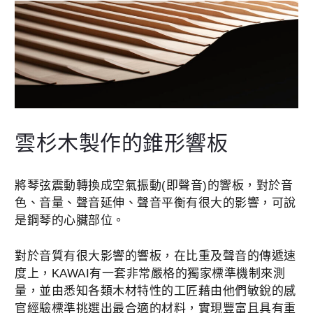
雲杉木製作的錐形響板
將琴弦震動轉換成空氣振動(即聲音)的響板，對於音
色、音量、聲音延伸、聲音平衡有很大的影響，可說
是鋼琴的心臟部位。
對於音質有很大影響的響板，在比重及聲音的傳遞速
度上，KAWAI有一套非常嚴格的獨家標準機制來測
量，並由悉知各類木材特性的工匠藉由他們敏銳的感
官經驗標準挑選出最合適的材料，實現豐富且具有重