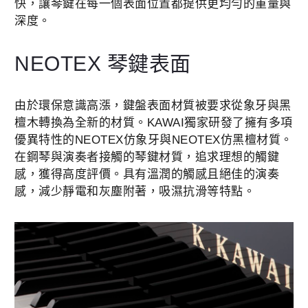
快，讓琴鍵在每一個表面位置都提供更均勻的重量與
深度。
NEOTEX 琴鍵表面
由於環保意識高漲，鍵盤表面材質被要求從象牙與黑
檀木轉換為全新的材質。KAWAI獨家研發了擁有多項
優異特性的NEOTEX仿象牙與NEOTEX仿黑檀材質。
在鋼琴與演奏者接觸的琴鍵材質，追求理想的觸鍵
感，獲得高度評價。具有溫潤的觸感且絕佳的演奏
感，減少靜電和灰塵附著，吸濕抗滑等特點。