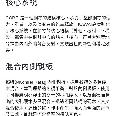
核心系統
CORE 是一個鋼琴的結構核心，承受了整部鋼琴的張
力、重量、以及演奏者的能量釋放，KAWAI高度強化
了核心系統，在鋼琴的核心結構（外框、板材、下橫
梁）都集中在鋼琴中心的點。「核心」可最大程度地
發揮由內而外的聲音反射，實現出色的聲響和穩定效
果。
混合內側親板
獨特的Konsei Katagi內側親板，採用獨特的多種硬
木混合，達到理想的色調平衡。對於內側親板，
使用
了可響應明亮突出的高音的小孔硬木，以及緻密而豐
滿的大孔硬木多層混合。
透過不同結構的硬木，交叉
混合使用，這樣的協同作用產生了強大而全面的音色
豐富感，這就是河合鋼琴的標誌音色。