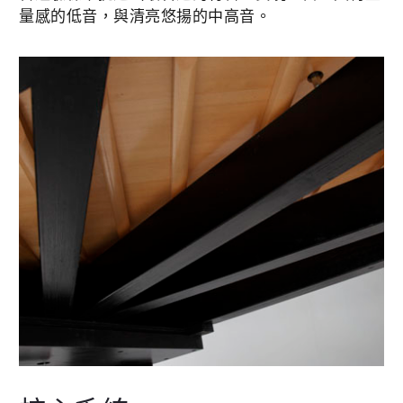
量感的低音，與清亮悠揚的中高音。