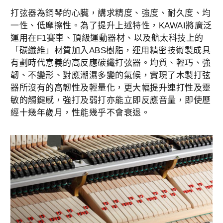
打弦器為鋼琴的心臟，講求精度、強度、耐久度、均
一性、低摩擦性。為了提升上述特性，KAWAI將廣泛
運用在F1賽車、頂級運動器材、以及航太科技上的
「碳纖維」材質加入ABS樹脂，運用精密技術製成具
有劃時代意義的高反應碳纖打弦器。均質、輕巧、強
韌、不變形、對應潮濕多變的氣候，實現了木製打弦
器所沒有的高韌性及輕量化，更大幅提升連打性及靈
敏的觸鍵感，強打及弱打亦能立即反應音量，即使歷
經十幾年歲月，性能幾乎不會衰退。