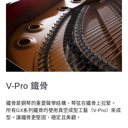
V-Pro 鐵骨
鐵骨是鋼琴的重要聲學結構，琴弦在鐵骨上拉緊。
所有GX系列鐵骨均使用真空成型工藝（V-Pro）來成
型。讓鐵骨更堅固、穩定且美觀。