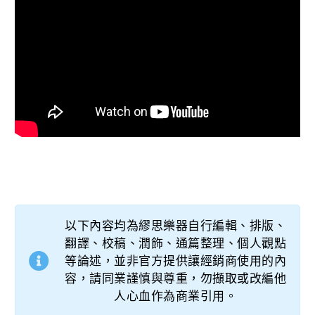
以下內容均為繆思樂器自行編輯、排版、
翻譯、校稿、潤飾、通篇整理、個人觀點
等論述，並非官方提供讓經銷商使用的內
容，請同業謹慎與尊重，勿擷取或改編他
人心血作為商業引用。