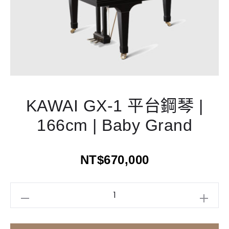
KAWAI GX-1 平台鋼琴 |
166cm | Baby Grand
NT$
670,000
KAWAI
GX-
1