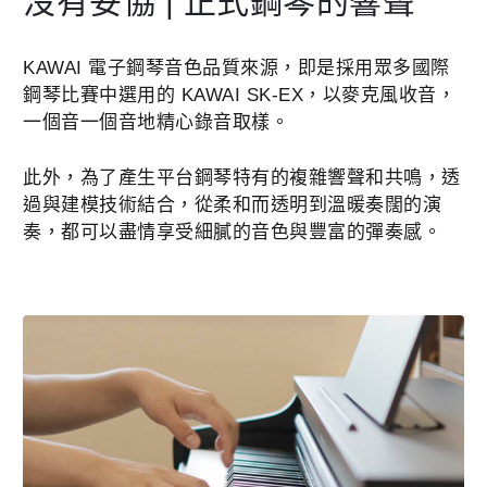
沒有妥協 | 正式鋼琴的響聲
KAWAI 電子鋼琴音色品質來源，即是採用眾多國際
鋼琴比賽中選用的 KAWAI SK-EX，以麥克風收音，
一個音一個音地精心錄音取樣。
此外，為了產生平台鋼琴特有的複雜響聲和共鳴，透
過與建模技術結合，從柔和而透明到溫暖奏闊的演
奏，都可以盡情享受細膩的音色與豐富的彈奏感。