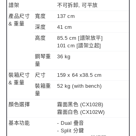
譜架
不可拆卸, 可平放
產品尺寸
寬度
137 cm
& 重量
深度
41 cm
高度
85.5 cm [譜架放平]
101 cm [譜架立起]
鋼琴重
36 kg
量
裝箱尺寸
尺寸
159 x 64 x38.5 cm
& 重量
裝箱重
52 kg (with bench)
量
顏色選擇
霧面黑色 (CX102B)
霧面白色 (CX102W)
基本功能
- Dual 疊音
- Split 分鍵