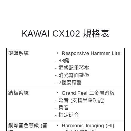
KAWAI CX102 規格表
鍵盤系統
・ Responsive Hammer Lite
- 88鍵
- 逐級配重琴槌
- 消光霧面鍵盤
- 2個感應器
踏板系統
・ Grand Feel 三金屬踏板
- 延音 (支援半踩功能)
- 柔音
- 指定延音
鋼琴音色等級 (音
・ Harmonic Imaging (HI)