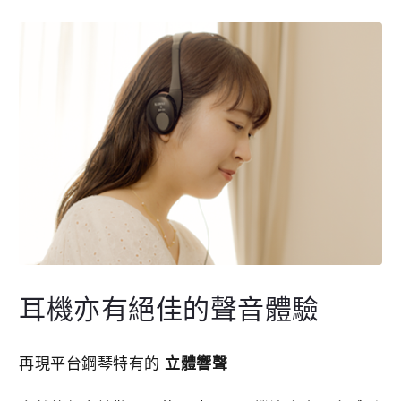
耳機亦有絕佳的聲音體驗
再現平台鋼琴特有的
立體響聲