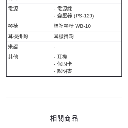
電源
- 電源線
- 變壓器 (PS-129)
琴椅
標準琴椅 WB-10
耳機掛鉤
耳機掛鉤
樂譜
-
其他
- 耳機
- 保固卡
- 說明書
相關商品