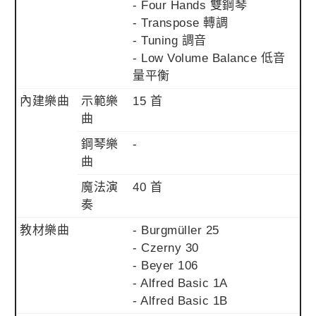
- Four Hands 雙鋼琴
- Transpose 轉調
- Tuning 調音
- Low Volume Balance 低音
量平衡
內建樂曲
示範樂
15 首
曲
鋼琴樂
-
曲
魔法演
40 首
奏
教材樂曲
- Burgmüller 25
- Czerny 30
- Beyer 106
- Alfred Basic 1A
- Alfred Basic 1B