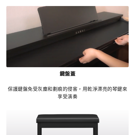
鍵盤蓋
保護鍵盤免受灰塵和劃痕的侵害，用乾淨漂亮的琴鍵來
享受演奏