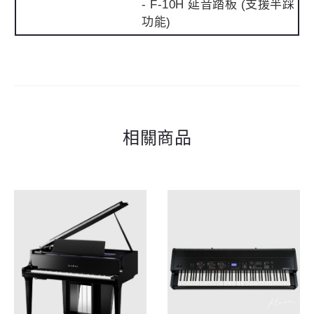
- F-10H 延音踏板 (支援半踩
功能)
相關商品