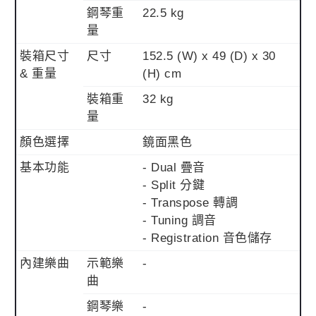
鋼琴重
22.5 kg
量
裝箱尺寸
尺寸
152.5 (W) x 49 (D) x 30
& 重量
(H) cm
裝箱重
32 kg
量
顏色選擇
鏡面黑色
基本功能
- Dual 疊音
- Split 分鍵
- Transpose 轉調
- Tuning 調音
- Registration 音色儲存
內建樂曲
示範樂
-
曲
鋼琴樂
-