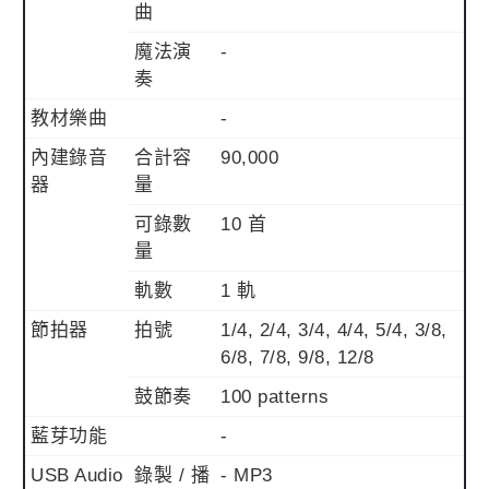
曲
魔法演
-
奏
教材樂曲
-
內建錄音
合計容
90,000
器
量
可錄數
10 首
量
軌數
1 軌
節拍器
拍號
1/4, 2/4, 3/4, 4/4, 5/4, 3/8,
6/8, 7/8, 9/8, 12/8
鼓節奏
100 patterns
藍芽功能
-
USB Audio
錄製 / 播
- MP3