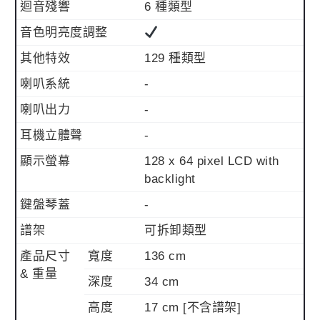
迴音殘響
6 種類型
音色明亮度調整
其他特效
129 種類型
喇叭系統
-
喇叭出力
-
耳機立體聲
-
顯示螢幕
128 x 64 pixel LCD with
backlight
鍵盤琴蓋
-
譜架
可拆卸類型
產品尺寸
寬度
136 cm
& 重量
深度
34 cm
高度
17 cm [不含譜架]