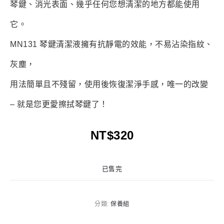
琴鍵、消光表面、幾乎任何您想清潔的地方都能使用
它。
MN131 琴鍵清潔液擁有抗靜電的效能，不易沾染指紋、
灰塵，
用法簡單且不殘留，使用後恢復潔淨手感，唯一的改變
– 就是您更愛擦拭琴鍵了！
NT$
320
已售完
分類:
保養組