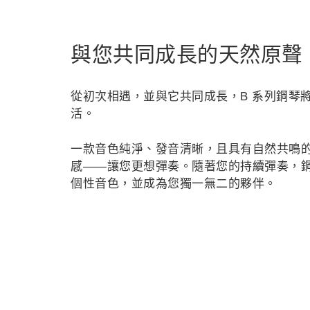
與您共同成長的天然原聲
從初次相遇，並與它共同成長，B 系列鋼琴
活。
一款音色純淨、發音清晰，且具有自然共鳴
感——讓您更想彈奏。隨著您的持續彈奏，
個性音色，並成為您獨一無二的夥伴。