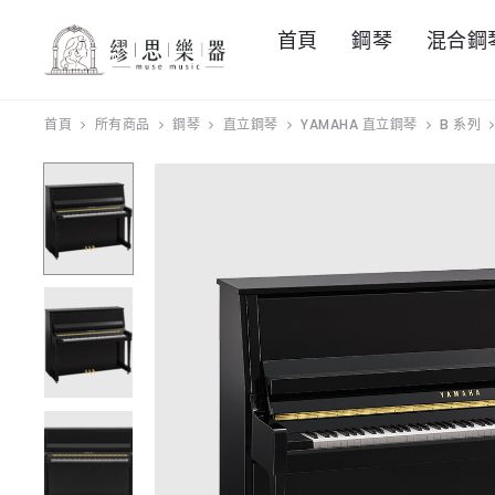
首頁
鋼琴
混合鋼
首頁
所有商品
鋼琴
直立鋼琴
YAMAHA 直立鋼琴
B 系列