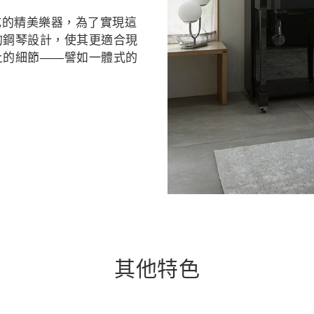
製成的精美樂器，為了實現這
的鋼琴設計，使其更適合現
上的細節——譬如一體式的
其他特色