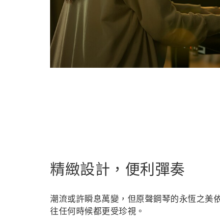
精緻設計，便利彈奏
潮流或許瞬息萬變，但原聲鋼琴的永恆之美
往任何時候都更受珍視。