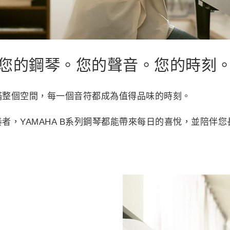
您的鋼琴。您的聲音。您的時刻
滿整個空間，每一個音符都成為值得品味的時刻。
者，YAMAHA B系列鋼琴都能帶來每日的喜悅，並陪伴您