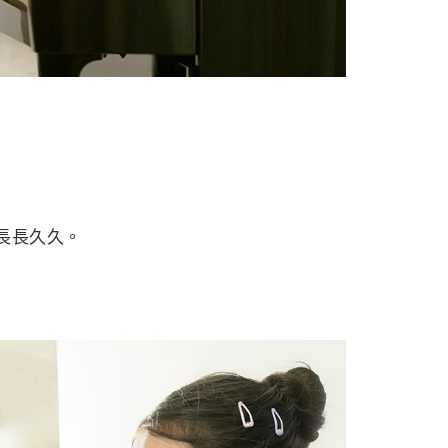
。
長長久久。