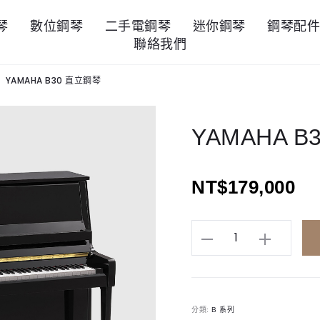
琴
數位鋼琴
二手電鋼琴
迷你鋼琴
鋼琴配
聯絡我們
YAMAHA B30 直立鋼琴
YAMAHA 
NT$
179,000
YAMAHA
B30
直
立
分類:
B 系列
鋼