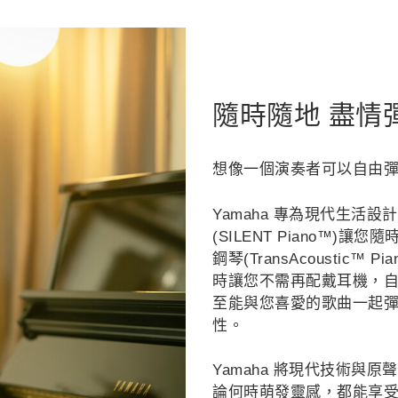
隨時隨地 盡情彈
想像一個演奏者可以自由
Yamaha 專為現代生活
(SILENT Piano™
鋼琴(TransAcoustic
時讓您不需再配戴耳機，
至能與您喜愛的歌曲一起彈
性。
Yamaha 將現代技術與
論何時萌發靈感，都能享