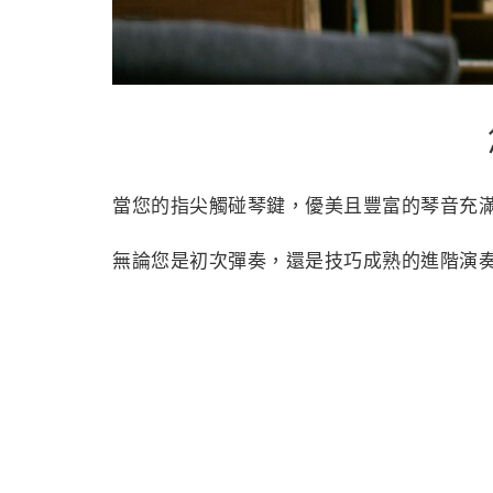
當您的指尖觸碰琴鍵，優美且豐富的琴音充
無論您是初次彈奏，還是技巧成熟的進階演奏