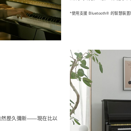
*使用支援 Bluetooth® 的智慧裝
依然歷久彌新——現在比以