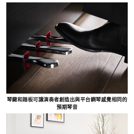
琴鍵和踏板可讓演奏者創造出與平台鋼琴感覺相同的
預期琴音