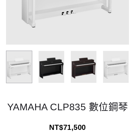
個
木
色
YAMAHA CLP835 數位鋼琴
NT$
71,500