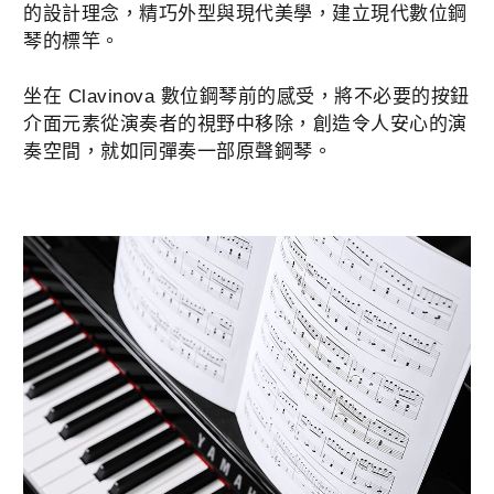
的設計理念，精巧外型與現代美學，建立現代數位鋼
琴的標竿。
坐在 Clavinova 數位鋼琴前的感受，將不必要的按鈕
介面元素從演奏者的視野中移除，創造令人安心的演
奏空間，就如同彈奏一部原聲鋼琴。