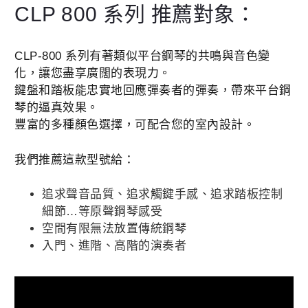
CLP 800 系列 推薦對象：
CLP-800 系列有著類似平台鋼琴的共鳴與音色變
化，讓您盡享廣闊的表現力。
鍵盤和踏板能忠實地回應彈奏者的彈奏，帶來平台鋼
琴的逼真效果。
豐富的多種顏色選擇，可配合您的室內設計。
我們推薦這款型號給：
追求聲音品質、追求觸鍵手感、追求踏板控制
細節…等原聲鋼琴感受
空間有限無法放置傳統鋼琴
入門、進階、高階的演奏者