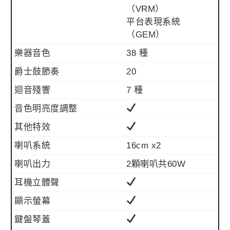
（VRM）
平台表現系統
（GEM）
樂器音色
38 種
爵士鼓節奏
20
迴音殘響
7 種
音色明亮度調整
其他特效
喇叭系統
16cm x2
喇叭出力
2顆喇叭共60W
耳機立體聲
顯示螢幕
鍵盤琴蓋