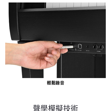
輕鬆錄音
聲學模擬技術