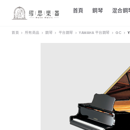
首頁
鋼琴
混合鋼
首頁
所有商品
鋼琴
平台鋼琴
YAMAHA 平台鋼琴
GC