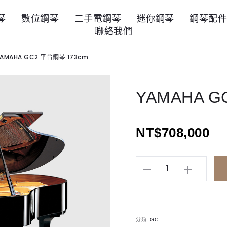
琴
數位鋼琴
二手電鋼琴
迷你鋼琴
鋼琴配
聯絡我們
YAMAHA GC2 平台鋼琴 173cm
YAMAHA G
NT$
708,000
YAMAHA
GC2
平
台
分類:
GC
鋼