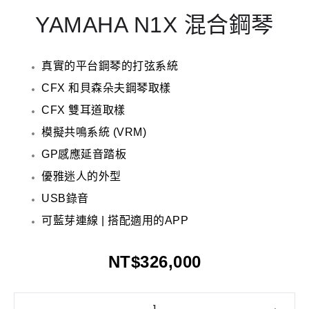
YAMAHA N1X 混合鋼琴
真實的平台鋼琴的打弦系統
CFX 和貝森朵夫鋼琴取樣
CFX 雙耳道取樣
模擬共鳴系統 (VRM)
GP感應延音踏板
優雅迷人的外型
USB錄音
可藍芽連線 | 搭配適用的APP
NT$
326,000
YAMAHA