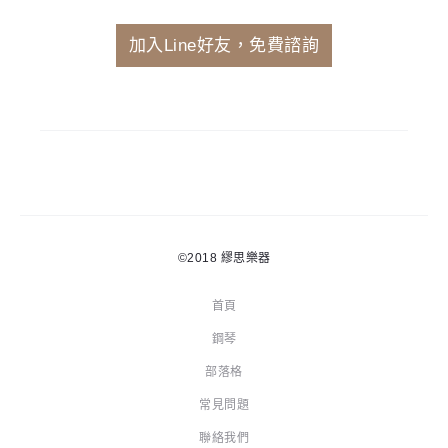
加入Line好友，免費諮詢
©2018
繆思樂器
首頁
鋼琴
部落格
常見問題
聯絡我們