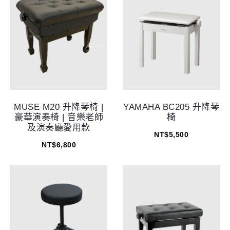
MUSE M20 升降琴椅 |
YAMAHA BC205 升降琴
豪華演奏椅 | 音樂老師
椅
及演奏廳愛用款
NT$
5,500
NT$
6,800