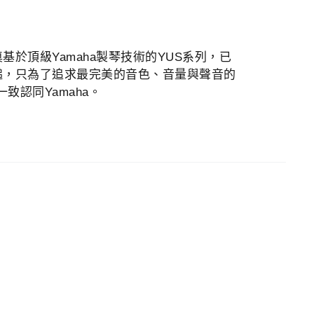
基於頂級Yamaha製琴技術的YUS系列，已
槌，只為了追求最完美的音色、音量與聲音的
認同Yamaha。