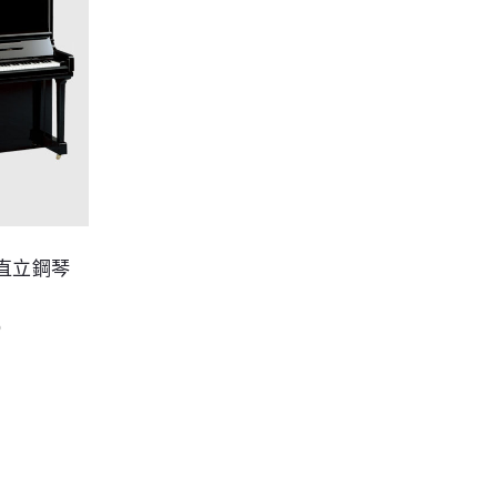
3 直立鋼琴
0