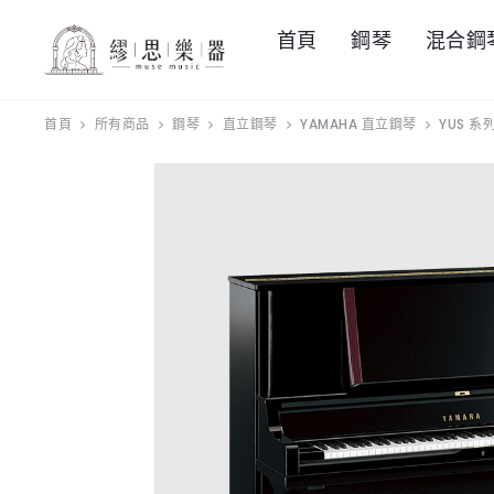
首頁
鋼琴
混合鋼
首頁
所有商品
鋼琴
直立鋼琴
YAMAHA 直立鋼琴
YUS 系