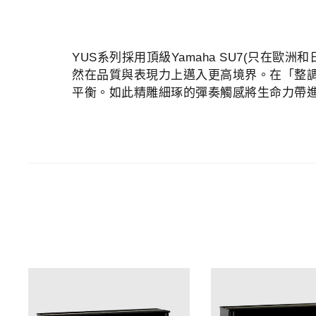
YUS系列採用頂級Yamaha SU7(只在
然在品質與表現力上邁入更高境界。在「整調
平衡。如此精雕細琢的彈奏觸感將生命力帶進