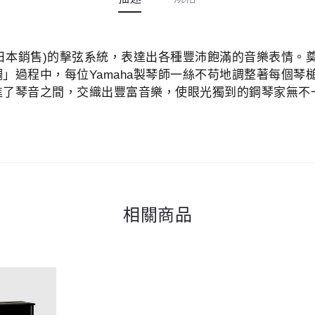
歐洲和日本銷售)的擊弦系統，表達出各種豐沛飽滿的音樂表情。奠
」過程中，每位Yamaha製琴師一絲不苟地調整著每個琴
了琴音之間，交織出豐富音樂，使眼光獨到的鋼琴家無不一致
相關商品