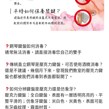
鋼琴鍵盤如何消毒？
通常無法消毒，請直接消毒您自己的雙手
傳統直立鋼琴是壓克力鍵盤，可否使用酒精消毒？
還是不建議，幾個月下來，發現我們教室的壓克力鍵
盤也都被我們消毒到表面都裂開了。
如何分辨鍵盤是壓克力還是仿象牙?
壓克力鍵盤：全白鍵盤、表面有一層透明亮亮的、平
整平滑
的；仿象牙鍵盤：米白色、米黃色，表面可能
有牙齒紋理、
霧面材質。