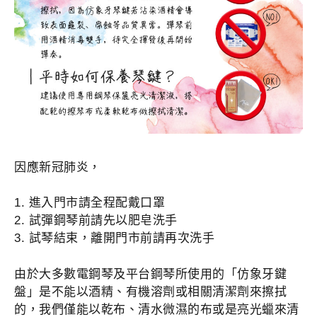
因應新冠肺炎，
1. 進入門市請全程配戴口罩
2. 試彈鋼琴前請先以肥皂洗手
3. 試琴結束，離開門市前請再次洗手
由於大多數電鋼琴及平台鋼琴所使用的「仿象牙鍵
盤」是不
能以酒精、有機溶劑或相關清潔劑來擦拭
的，我們僅能以乾
布、清水微濕的布或是亮光蠟來清