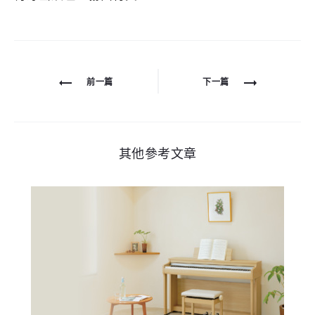
文
前一篇
下一篇
章
導
覽
其他參考文章