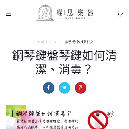
2020 年 1 月 31 日
教學/分享/推薦好文
鋼琴鍵盤琴鍵如何清
潔、消毒？