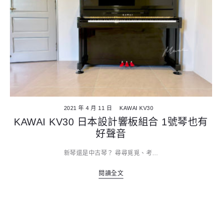
2021 年 4 月 11 日
KAWAI KV30
KAWAI KV30 日本設計響板組合 1號琴也有
好聲音
新琴還是中古琴？ 尋尋覓覓、考…
閱讀全文