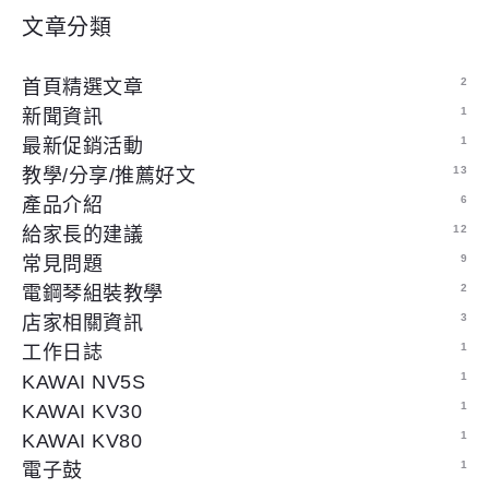
文章分類
2
首頁精選文章
1
新聞資訊
1
最新促銷活動
13
教學/分享/推薦好文
6
產品介紹
12
給家長的建議
9
常見問題
2
電鋼琴組裝教學
3
店家相關資訊
1
工作日誌
1
KAWAI NV5S
1
KAWAI KV30
1
KAWAI KV80
1
電子鼓