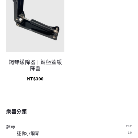
鋼琴緩降器 | 鍵盤蓋緩
降器
NT$
300
樂器分類
鋼琴
202
迷你小鋼琴
10