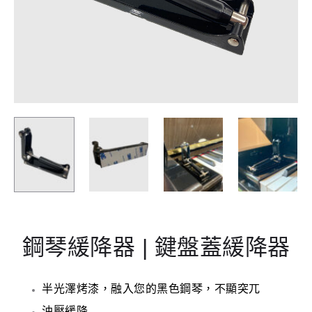
鋼琴緩降器 | 鍵盤蓋緩降器
半光澤烤漆，融入您的黑色鋼琴，不顯突兀
油壓緩降