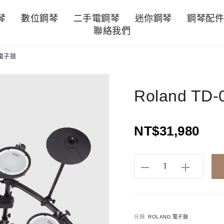
琴
數位鋼琴
二手電鋼琴
迷你鋼琴
鋼琴配
聯絡我們
 電子鼓
Roland T
NT$
31,980
Roland
TD-
07DMK
電
分類:
ROLAND 電子鼓
子