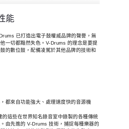
 性能
 V-Drums 已打造出電子鼓權威品牌的聲譽，無
一切都黯然失色。V-Drums 的理念是要提
套鼓的數位鼓，配備凌駕於其他品牌的技術和
心，都來自功能強大、處理速度快的音源機
 內建的這些在世界知名錄音室中錄製的各種傳統
由先進的 V-Drums 技術，捕捉每種樂器的