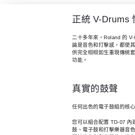
正統 V-Drums
二十多年來，Roland 的
論是音色和打擊感，都使其他
供完全栩栩如生重現傳統
功能。
真實的鼓聲
任何出色的電子鼓組的核
您可以組合配置 TD-07
鼓、電子鼓和打擊樂器音色。