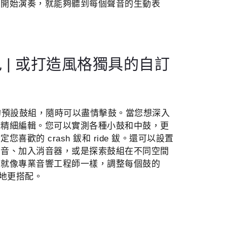
您開始演奏，就能夠聽到每個聲音的生動表
 | 或打造風格獨具的自訂
用的預設鼓組，隨時可以盡情擊鼓。當您想深入
行精細編輯。您可以實測各種小鼓和中鼓，更
喜歡的 crash 鈸和 ride 鈸。還可以設置
調音、加入消音器，或是探索鼓組在不同空間
，就像專業音響工程師一樣，調整每個鼓的
場地更搭配。