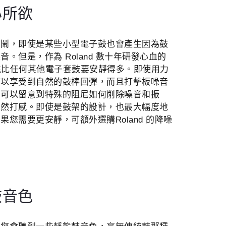
心所欲
吵鬧，即使是某些小型電子鼓也會產生因為鼓
。但是，作為 Roland 數十年研發心血的
設計遠比任何其他電子套鼓要安靜得多。即使用力
可以享受到自然的鼓棒回彈，而且打擊板噪音
您可以留意到特殊的阻尼如何削除噪音和振
自然打感。即使是鼓架的設計，也最大幅度地
您需要更安靜，可額外選購Roland 的降噪
鼓音色