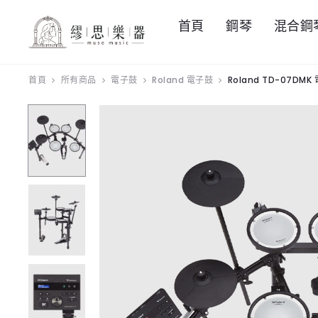
首頁
鋼琴
混合鋼
首頁
所有商品
電子鼓
Roland 電子鼓
Roland TD-07DMK