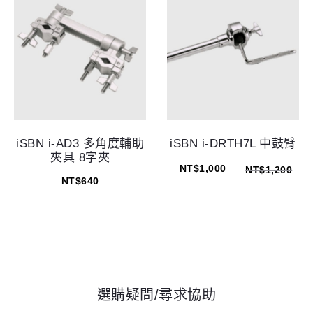
iSBN i-AD3 多角度輔助
iSBN i-DRTH7L 中鼓臂
夾具 8字夾
NT$
1,000
NT$
1,200
NT$
640
選購疑問/尋求協助