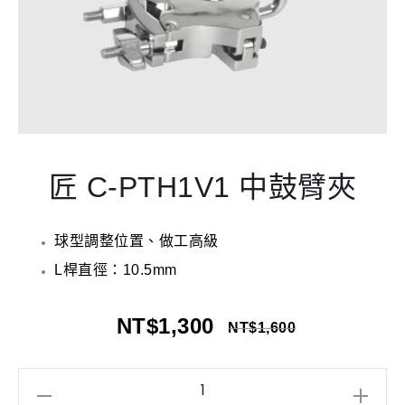
匠 C-PTH1V1 中鼓臂夾
球型調整位置、做工高級
L桿直徑：10.5mm
NT$
1,300
NT$
1,600
匠