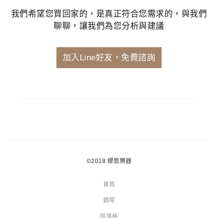
我們希望您買回家的，是真正符合您需求的，與我們
聊聊，讓我們為您分析與建議
加入Line好友，免費諮詢
©2018
繆思樂器
首頁
鋼琴
部落格