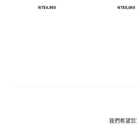
NT$
4,980
NT$
8,060
我們希望您