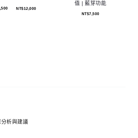
值 | 藍芽功能
,500
NT$
12,000
NT$
7,500
您分析與建議