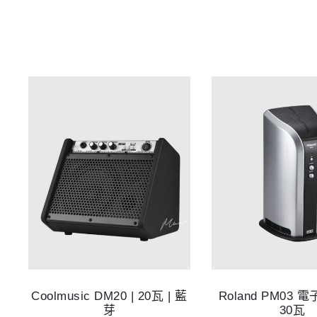
Coolmusic DM20 | 20瓦 | 藍
Roland PM03 
芽
30瓦