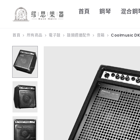
首頁
鋼琴
混合鋼
首頁
所有商品
電子鼓
鼓類週邊配件
音箱
Coolmusic DK