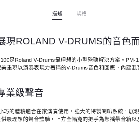
描述
規格
ROLAND V-DRUMS的音色
0是Roland V-Drums最理想的小型監聽解決方案。PM
美重現以演奏表現力著稱的V-Drums音色和回應。內建
的專業級聲音
伙伴。它小巧的體積適合在家演奏使用，強大的特製喇叭系統，
s時提供最理想的聲音監聽，上方全幅寬的把手為您攜帶音箱