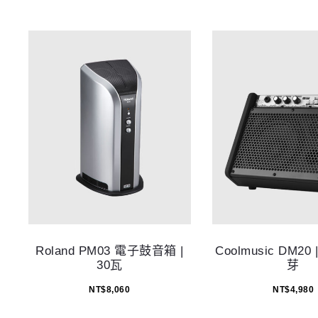
Roland PM03 電子鼓音箱 |
Coolmusic DM20 
30瓦
芽
NT$
8,060
NT$
4,980