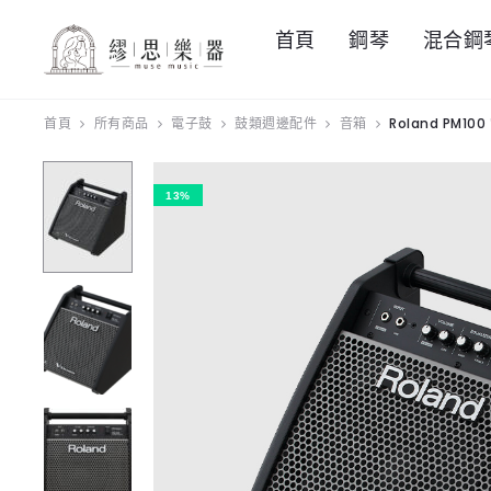
首頁
鋼琴
混合鋼
首頁
所有商品
電子鼓
鼓類週邊配件
音箱
Roland PM10
13%