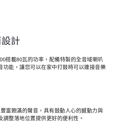
而設計
-100搭載80瓦的功率，配備特製的全音域喇叭
混音功能，讓您可以在家中打鼓時可以連接音樂
展現豐富飽滿的聲音，具有鼓動人心的撼動力與
以及調整落地位置提供更好的便利性。