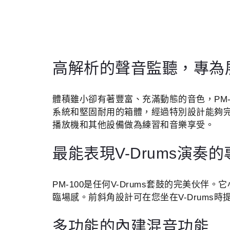
高解析的聲音監聽，專為展現
體積雖小卻有著豐富、充滿動態的音色，PM-10
系統和堅固耐用的箱體，經過特別設計能夠完
播放機和其他設備做為練習和音樂享受。
最能表現V-Drums演奏
PM-100是任何V-Drums套鼓的完美
臨場感。前斜角設計可在您坐在V-Drum
多功能的內建混音功能