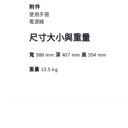
附件
使用手冊
電源線
尺寸大小與重量
寬
388 mm
深
407 mm
高
354 mm
重量
13.5 kg