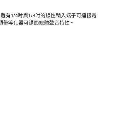
還有1/4吋與1/8吋的線性輸入端子可連接電
兩頻帶等化器可調節總體聲音特性。