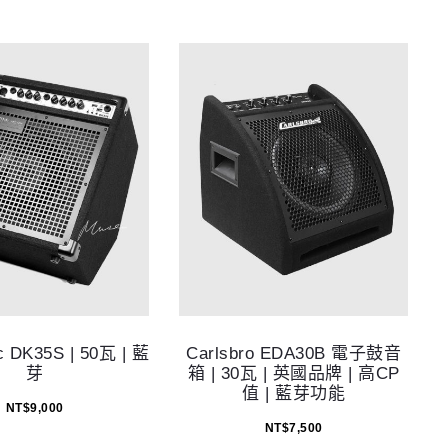
c DK35S | 50瓦 | 藍
Carlsbro EDA30B 電子鼓音
芽
箱 | 30瓦 | 英國品牌 | 高CP
值 | 藍芽功能
NT$
9,000
NT$
7,500