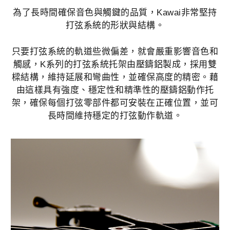
為了長時間確保音色與觸鍵的品質，Kawai非常堅持
打弦系統的形狀與結構。
只要打弦系統的軌道些微偏差，就會嚴重影響音色和
觸感，K系列的打弦系統托架由壓鑄鋁製成，採用雙
樑結構，維持延展和彎曲性，並確保高度的精密。藉
由這樣具有強度、穩定性和精準性的壓鑄鋁動作托
架，確保每個打弦零部件都可安裝在正確位置，並可
長時間維持穩定的打弦動作軌道。