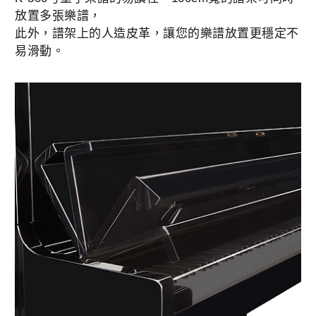
放置多張樂譜，
此外，譜架上的人造皮革，讓您的樂譜放置更穩定不
易滑動。