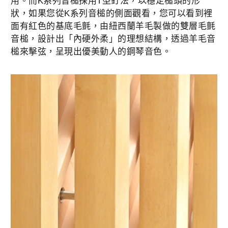
用。而K系列音槌採用T型釘法，以穩定槌頭的形
狀，如果您從K系列音槌的側面觀看，您可以看到裡
面有紅色的基底毛氈，由紐西蘭羊毛製做的雙層毛氈
音槌，設計出「內硬外柔」的理想結構，透過羊毛音
槌來擊弦，呈現出優美動人的鋼琴音色。