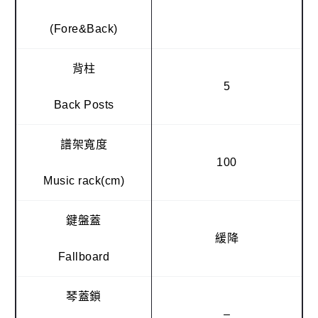
(Fore&Back)
背柱
5
Back Posts
譜架寬度
100
Music rack(cm)
鍵盤蓋
緩降
Fallboard
琴蓋鎖
–