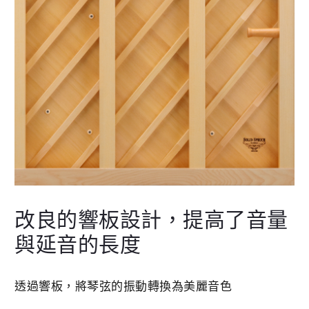
改良的響板設計，提高了音量
與延音的長度
透過響板，將琴弦的振動轉換為美麗音色