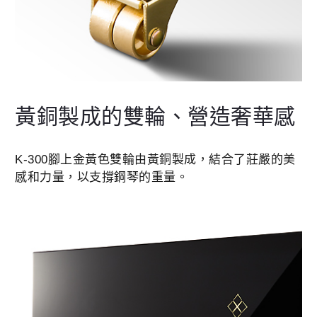
黃銅製成的雙輪、營造奢華感
K-300腳上金黃色雙輪由黃銅製成，結合了莊嚴的美
感和力量，以支撐鋼琴的重量。