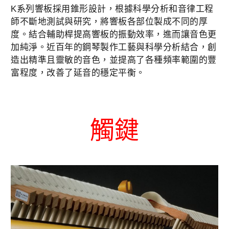
K系列響板採用錐形設計，根據科學分析和音律工程
師不斷地測試與研究，將響板各部位製成不同的厚
度。結合輔助桿提高響板的振動效率，進而讓音色更
加純淨。近百年的鋼琴製作工藝與科學分析結合，創
造出精準且靈敏的音色，並提高了各種頻率範圍的豐
富程度，改善了延音的穩定平衡。
觸鍵