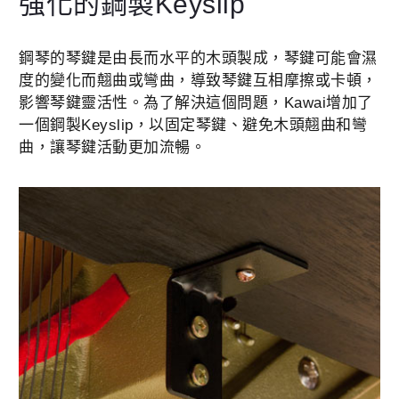
強化的鋼製Keyslip
鋼琴的琴鍵是由長而水平的木頭製成，琴鍵可能會濕
度的變化而翹曲或彎曲，導致琴鍵互相摩擦或卡頓，
影響琴鍵靈活性。為了解決這個問題，Kawai增加了
一個鋼製Keyslip，以固定琴鍵、避免木頭翹曲和彎
曲，讓琴鍵活動更加流暢。