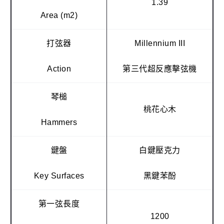
1.39
Area (m2)
打弦器
Millennium III
Action
第三代超反應擊弦機
琴槌
桃花心木
Hammers
鍵盤
白鍵壓克力
Key Surfaces
黑鍵苯酚
第一弦長度
1200