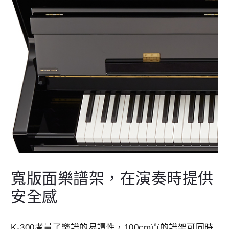
寬版面樂譜架，在演奏時提供
安全感
K-300考量了樂譜的易讀性，100cm寬的譜架可同時