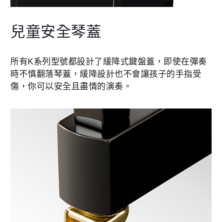
兒童安全琴蓋
所有K系列型號都設計了緩降式鍵盤蓋，即使在彈奏
時不慎翻落琴蓋，緩降設計也不會讓孩子的手指受
傷，你可以安全且盡情的演奏。