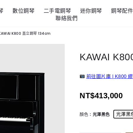
琴
數位鋼琴
二手電鋼琴
迷你鋼琴
鋼琴配
聯絡我們
KAWAI K800 直立鋼琴 134cm
KAWAI K8
前往圖片庫 | K800 
NT$
413,000
光澤黑
顏色
: 光澤黑色