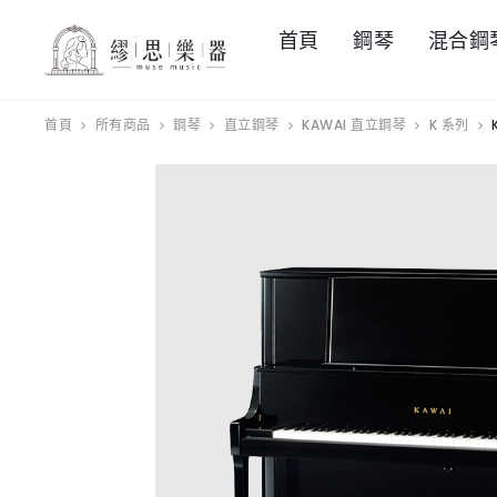
首頁
鋼琴
混合鋼
首頁
所有商品
鋼琴
直立鋼琴
KAWAI 直立鋼琴
K 系列