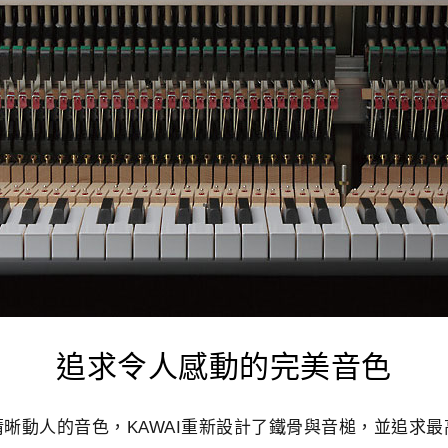
追求令人感動的完美音色
晰動人的音色，KAWAI重新設計了鐵骨與音槌，並追求