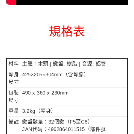
規格表
材料
主體：木頭 | 鍵盤: 樹脂 | 音源: 鋁管
琴身
425×205×304mm（含琴腳）
尺寸
包裝
490 x 360 x 230mm
尺寸
重量
3.2kg（琴身）
備註
鍵盤數量：32個鍵（F5至C8）
JAN代碼：4962864011515（部件號