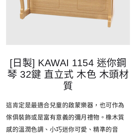
#
無
法
掀
開
琴
蓋
[日製] KAWAI 1154 迷你鋼
琴 32鍵 直立式 木色 木頭材
質
這肯定是最適合兒童的啟蒙樂器，也可作為
傢俱裝飾或是富有意義的彌月禮物。橡木質
感的溫潤色調、小巧迷你可愛、精準的音