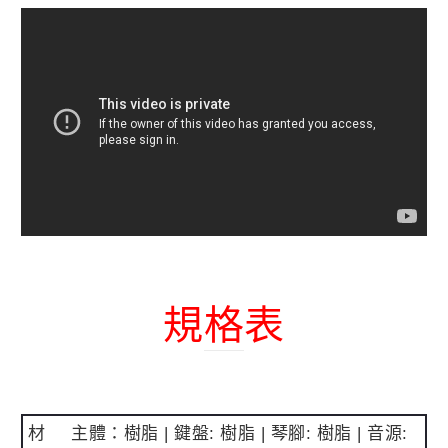
規格表
材
主體：樹脂 | 鍵盤: 樹脂 | 琴腳: 樹脂 | 音源: