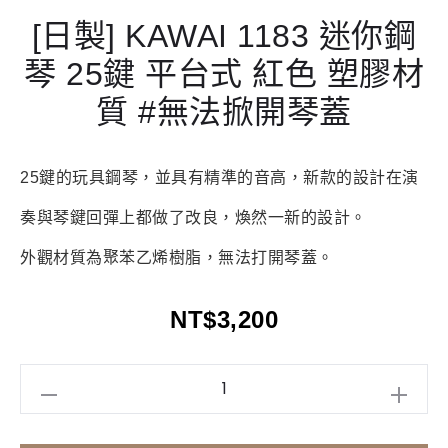
[日製] KAWAI 1183 迷你鋼
琴 25鍵 平台式 紅色 塑膠材
質 #無法掀開琴蓋
25鍵的玩具鋼琴，並具有精準的音高，新款的設計在演
奏與琴鍵回彈上都做了改良，煥然一新的設計。
外觀材質為聚苯乙烯樹脂，無法打開琴蓋。
NT$
3,200
[日
製]
KAWAI