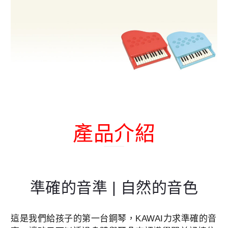
#
無
法
掀
開
琴
蓋
數
量
產品介紹
準確的音準 | 自然的音色
這是我們給孩子的第一台鋼琴，KAWAI力求準確的音