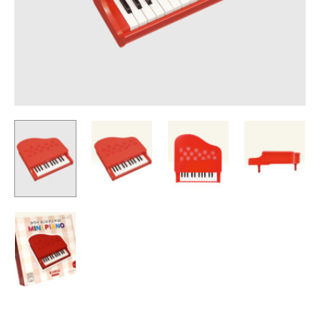
#
無
法
掀
開
琴
蓋