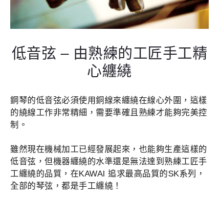
低音弦 – 由熟練的工匠手工精
心纏繞
鋼琴的低音弦必須使用銅線來纏繞在線心外圍，這樣
的繞線工作非常精細，需要準確且熟練才能夠完美控
制。
雖然現在機械加工已經發展起來，也能夠生產這樣的
低音弦，但機器纏繞的水準還是無法達到熟練工匠手
工纏繞的品質，在KAWAI 追求最高品質的SK系列，
全部的琴弦，都是手工纏繞！