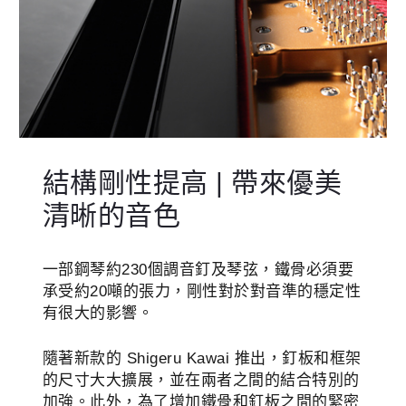
結構剛性提高 | 帶來優美
清晰的音色
一部鋼琴約230個調音釘及琴弦，鐵骨必須要
承受約20噸的張力，剛性對於對音準的穩定性
有很大的影響。
隨著新款的 Shigeru Kawai 推出，釘板和框架
的尺寸大大擴展，並在兩者之間的結合特別的
加強。此外，為了增加鐵骨和釘板之間的緊密