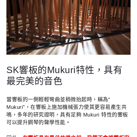
SK響板的Mukuri特性，具有
最完美的音色
當響板的一側輕輕彎曲並稍微抬起時，稱為“
Mukuri”，在響板上施加機械張力​​使其更容易產生共
鳴，多年的研究證明，具有足夠 Mukuri 特性的響板
可以提升鋼琴的聲學性能。