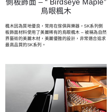
側板飾面 – “ Birdseye Maple”
鳥眼楓木
楓木因為質地優良，常用在傢俱與樂器，SK系列側
板飾面材料使用了美麗稀有的鳥眼楓木 – 被稱為自然
界藝術的美麗木材，美麗優雅的設計，非常適合追求
最高品質的SK系列。