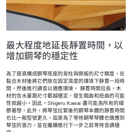
最大程度地延長靜置時間，以
增加鋼琴的穩定性
為了提高構成鋼琴底座的背柱與側板的尺寸精度，在
黏合木材後將它們放在固定濕度的環境下靜置一段時
間，然後進行調音以適應環境。 靜置時間拉長，木
材的含水量跟尺寸都越穩定，發生翹曲和扭曲的可能
性就越小。因此，Shigeru Kawai 盡可能為所有的細
節著想。此外，將琴弦拉緊後的鋼琴本體的靜置時間
也比一般型號更久，這是為了等待鋼琴琴體也適應到
琴弦的張力，並在繼續進行下一步之前等待音調穩