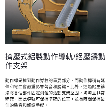
擠壓式鋁製動作導軌/鋁壓鑄動
作支架
動作桿是撞到動作脊柱的重要部分，而動作桿稍有延
伸和彎曲會嚴重影響聲音和觸鍵。此外，通過鋁壓鑄
法將各個部件固定到位的活動支架堅固，均勻且非常
精確，因此導軌可保持準確的位置，並長時間保持最
佳的聲音和觸鍵手感。