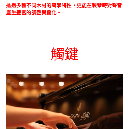
透過多種不同木材的聲學特性，更能在製琴時對聲音
產生豐富的調整與變化。
觸鍵