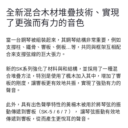
全新混合木材堆疊技術、實現
了更強而有力的音色
當一台鋼琴被組裝起來，其鋼琴結構非常重要，例如
支撐柱、鐵骨、響板、側板…等，共同與框架互相配
合來支撐弦線的巨大張力。
新的SK系列強化了材料與和結構，並採用了一種混
合堆疊方法，特別是使用了楓木加入其中，增加了響
板的剛度，讓響板更有效地共振，實現了強勁有力的
聲音。
此外，具有出色聲學特性的黃楊木被用於將琴弦的振
動傳遞到響板（SK-5 / 6 / 7 ）， 讓琴弦振動有效地
傳遞到響板，從而產生更悅耳的聲音。