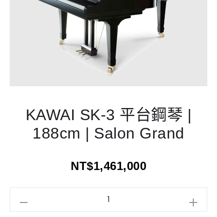
KAWAI SK-3 平台鋼琴 |
188cm | Salon Grand
NT$
1,461,000
KAWAI
SK-