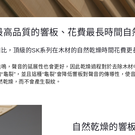
最高品質的響板、花費最長時間自
比，頂級的SK系列在木材的自然乾燥時間花費更
共鳴，聲音的延展性也會更好，因此乾燥過程對於去除木材
“龜裂”，並且這種“龜裂”會降低響板對聲音的傳導性，使
然乾燥，而不會產生裂紋。
自然乾燥的響