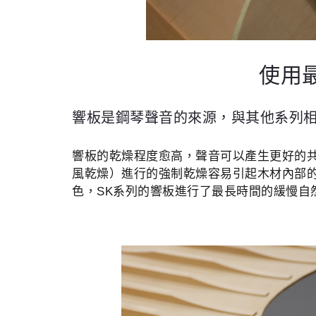
使用
響板是鋼琴聲音的來源，與其他系列相
響板的乾燥程度愈高，聲音可以產生更好的
風乾燥）進行的強制乾燥容易引起木材內部的
色，SK系列的響板進行了最長時間的緩慢自