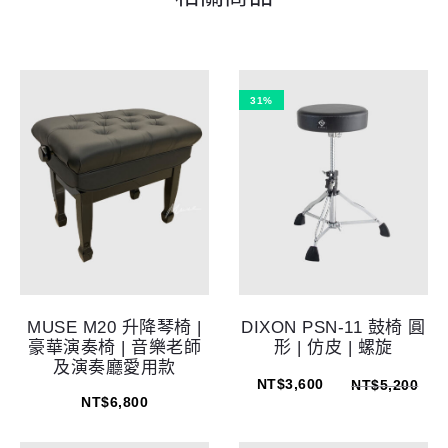
31%
MUSE M20 升降琴椅 |
DIXON PSN-11 鼓椅 圓
豪華演奏椅 | 音樂老師
形 | 仿皮 | 螺旋
及演奏廳愛用款
NT$
3,600
NT$
5,200
NT$
6,800