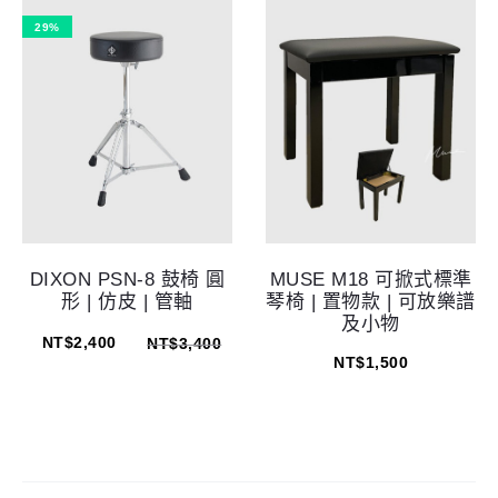
29%
DIXON PSN-8 鼓椅 圓
MUSE M18 可掀式標準
形 | 仿皮 | 管軸
琴椅 | 置物款 | 可放樂譜
及小物
NT$
2,400
NT$
3,400
NT$
1,500