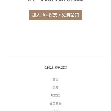
加入Line好友，免費諮詢
©2018
繆思樂器
首頁
鋼琴
部落格
常見問題