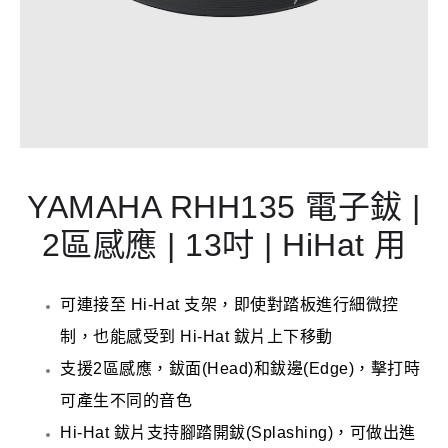
YAMAHA RHH135 電子鈸 |
2區感應 | 13吋 | HiHat 用
可連接至 Hi-Hat 支架，即使對踏板進行細微控
制，也能感受到 Hi-Hat 鈸片上下移動
支援2區感應，鈸面
(Head)和鈸邊(Edge)，擊打時
可產生不同的音色
Hi-Hat 鈸片支持腳踏開鈸(Splashing)，可做出進