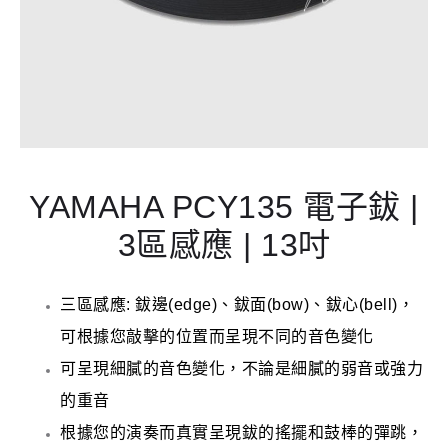
YAMAHA PCY135 電子鈸 |
3區感應 | 13吋
三區感應: 鈸邊(edge)、鈸面(bow)、鈸心(bell)，
可根據您敲擊的位置而呈現不同的音色變化
可呈現細膩的音色變化，不論是細膩的弱音或強力
的重音
根據您的演奏而真實呈現鈸的搖擺和鼓棒的彈跳，