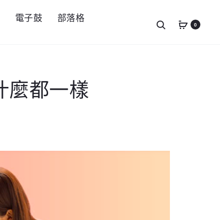
件
電子鼓
部落格
Search
0
什麼都一樣