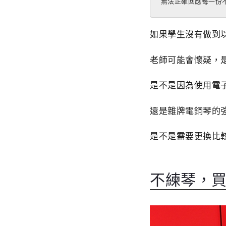
無法正確回應每一份
如果學生沒有做到
老師可能會懷疑，
是不是因為使用電
還是雜牌電鋼琴的
是不是需要更換比
不練琴，