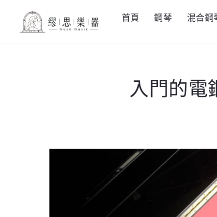
首頁
鋼琴
混合鋼
入門的電