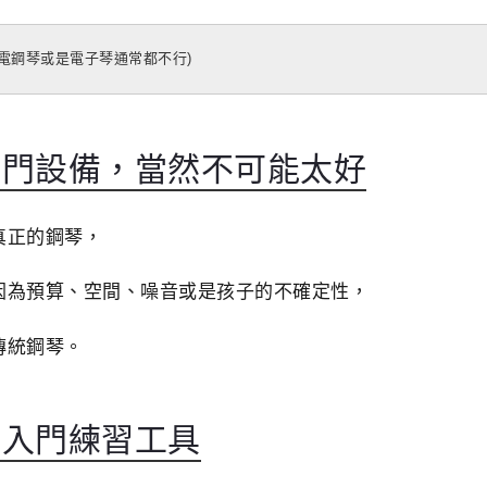
電鋼琴或是電子琴通常都不行)
入門設備，當然不可能太好
真正的鋼琴，
因為預算、空間、噪音或是孩子的不確定性，
傳統鋼琴。
與入門練習工具