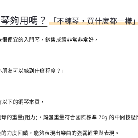
鋼琴夠用嗎？
「不練琴，買什麼都一樣
些很便宜的入門琴，銷售成績非常非常好，
小朋友可以練到什麼程度？」
，
有以下的鋼琴
本質，
鋼琴的重量(阻力)，鍵盤重量符合國際標準 70g 的中間按壓
多段的力度回饋，能夠表現出樂曲的強弱輕重與表現。