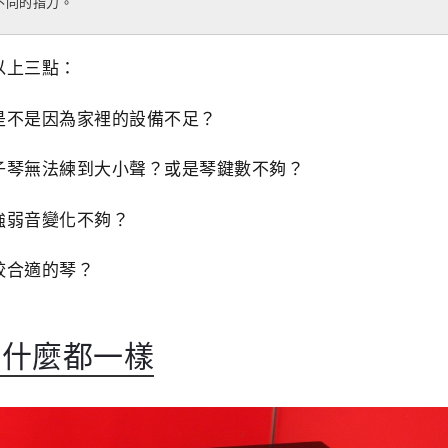
不同的指力。
以上三點：
是不是因為家裡的設備不足？
子琴無法練到大小聲？或是琴鍵數不夠？
強弱音變化不夠？
較合適的琴？
買什麼都一樣