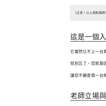
(注意！以上兩點雜牌
這是一個
它當然比不上一台
但別忘了，您就是
讓您不願意買一台
老師立場