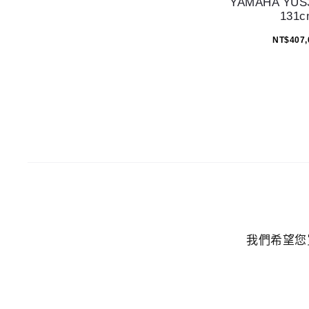
YAMAHA YU
131c
NT$
407,
我們希望您