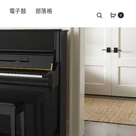
件
電子鼓
部落格
Search
0