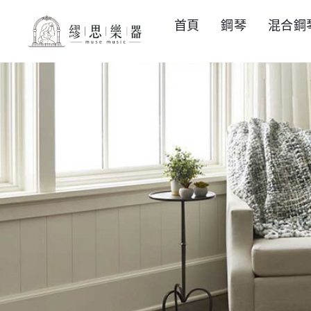
首頁
鋼琴
混合鋼