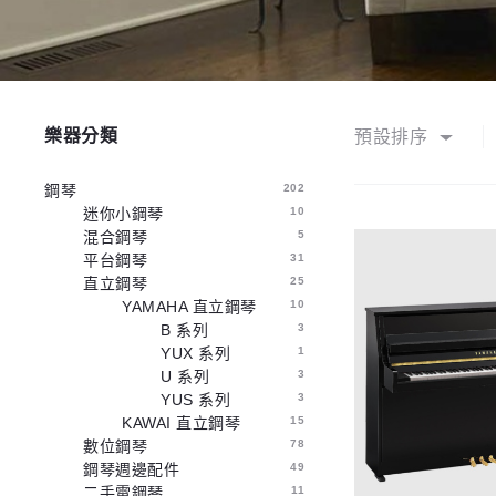
樂器分類
預設排序
鋼琴
202
迷你小鋼琴
10
混合鋼琴
5
平台鋼琴
31
直立鋼琴
25
YAMAHA 直立鋼琴
10
B 系列
3
YUX 系列
1
U 系列
3
YUS 系列
3
KAWAI 直立鋼琴
15
數位鋼琴
78
鋼琴週邊配件
49
二手電鋼琴
11