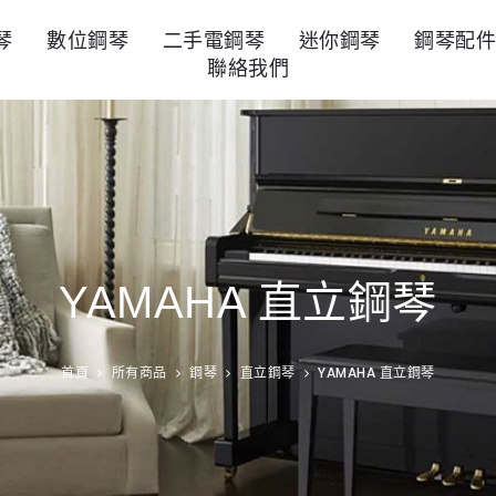
琴
數位鋼琴
二手電鋼琴
迷你鋼琴
鋼琴配
聯絡我們
YAMAHA 直立鋼琴
首頁
所有商品
鋼琴
直立鋼琴
YAMAHA 直立鋼琴