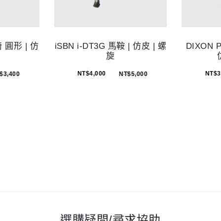
椅 圓形 | 仿
iSBN i-DT3G 馬鞍 | 仿皮 | 螺
DIXON 
旋
NT$
4,000
NT$
3
$
3,400
NT$
5,000
選購疑問/尋求協助