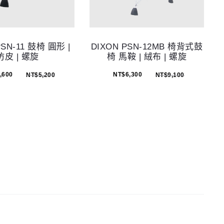
PSN-11 鼓椅 圓形 |
DIXON PSN-12MB 椅背式鼓
仿皮 | 螺旋
椅 馬鞍 | 絨布 | 螺旋
,600
NT$
6,300
NT$
5,200
NT$
9,100