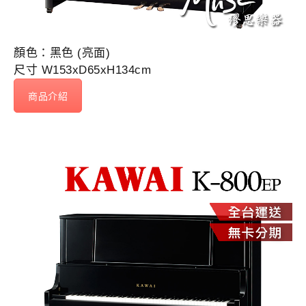
顏色：黑色 (亮面)
尺寸 W153xD65xH134cm
商品介紹