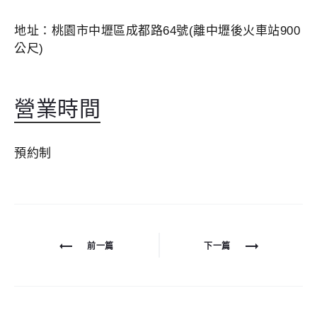
地址：桃園市中壢區成都路64號(離中壢後火車站900
公尺)
營業時間
預約制
文
前一篇
下一篇
章
導