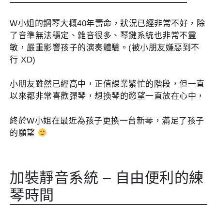
W小姐的鋼琴大概40年壽命，狀況已經非常不好，除
了音準無法穩定、雜音很多、琴鍵系統也非常不靈
敏，嚴重影響孩子的演奏體驗。(被小朋友嫌惡到不
行 XD)
小朋友雖然已經高中，正值課業繁忙的階段，但一直
以來都非常喜歡彈琴，想換琴的慾望一直放在心中，
終於W小姐在最近為孩子更換一台新琴，滿足了孩子
的願望
加裝靜音系統 – 自由便利的練
琴時間