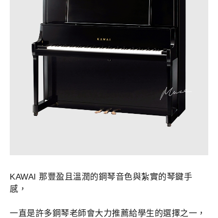
KAWAI 那豐盈且溫潤的鋼琴音色與紮實的琴鍵手
感，
一直是許多鋼琴老師會大力推薦給學生的選擇之一，