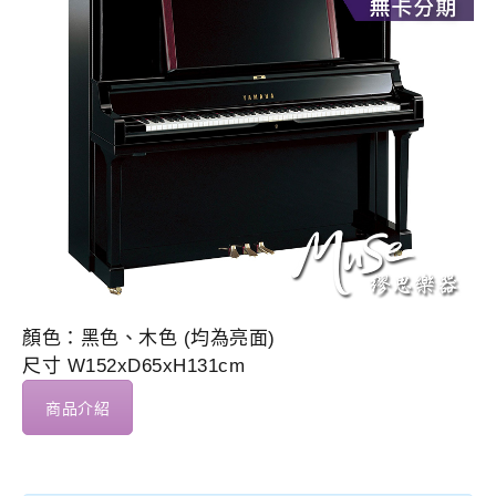
顏色：黑色、木色 (均為亮面)
尺寸 W152xD65xH131cm
商品介紹