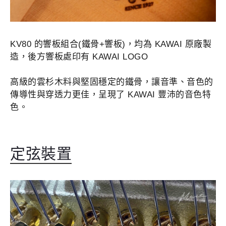
KV80 的響板組合(鐵骨+響板)，均為 KAWAI 原廠製
造，後方響板處印有 KAWAI LOGO
高級的雲杉木料與堅固穩定的鐵骨，讓音準、音色的
傳導性與穿透力更佳，呈現了 KAWAI 豐沛的音色特
色。
定弦裝置