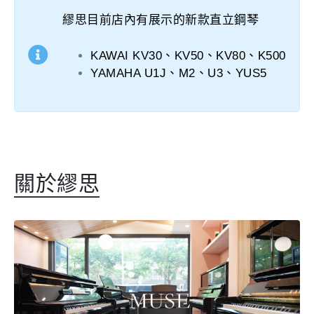
繆思目前店內有展示的新款直立鋼琴
KAWAI KV30、KV50、KV80、K500
YAMAHA U1J、M2、U3、YUS5
關於繆思