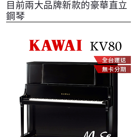
目前兩大品牌新款的豪華直立
鋼琴