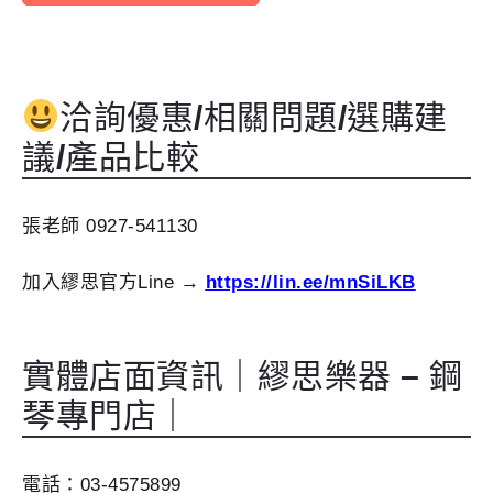
洽詢優惠
/
相關問題
/
選購建
議
/
產品比較
張老師 0927-541130
加入繆思官方Line →
https://lin.ee/mnSiLKB
實體店面資訊｜繆思樂器
–
鋼
琴專門店｜
電話：03-4575899