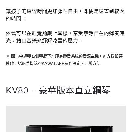
讓孩子的練習時間更加彈性自由，即便是唸書到較晚
的時間，
依舊可以在睡覺前戴上耳機，享受寧靜自在的彈奏時
光，藉由音樂來紓解唸書的壓力。
※ 圖片中鋼琴右側琴鍵下方即為靜音系統的音源主機，亦支援藍芽
連線，透過手機端的KAWAI APP操作設定，非常方便
KV80 – 豪華版本直立鋼琴