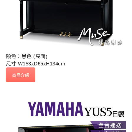
顏色：黑色 (亮面)
尺寸 W153xD65xH134cm
商品介紹