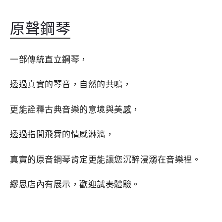
原聲鋼琴
一部傳統直立鋼琴，
透過真實的琴音，自然的共鳴，
更能詮釋古典音樂的意境與美感，
透過指間飛舞的情感淋漓，
真實的原音鋼琴肯定更能讓您沉醉浸溺在音樂裡。
繆思店內有展示，歡迎試奏體驗。