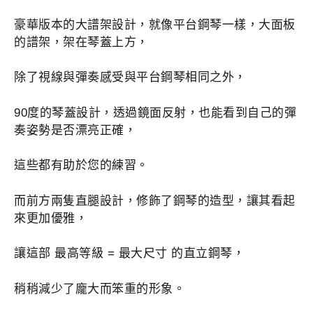
豪華版本的大譜架設計，就像平台鋼琴一樣，大面板
的譜架，架在琴蓋上方，
除了視線與彈奏感受與平台鋼琴相同之外，
90度的琴蓋設計，透過鏡面反射，也能看到自己的彈
奏姿勢是否漂亮正確，
這些都有助於您的練習。
而前方兩隻直腿設計，修飾了鋼琴的造型，讓其看起
來更加優雅，
讓這部 最高等級 = 最大尺寸 的直立鋼琴，
稍稍減少了龐大而笨重的形象。