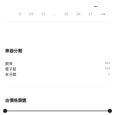
9
10
11
...
15
16
17
樂器分類
鋼琴
202
電子鼓
133
未分類
1
由價格篩選