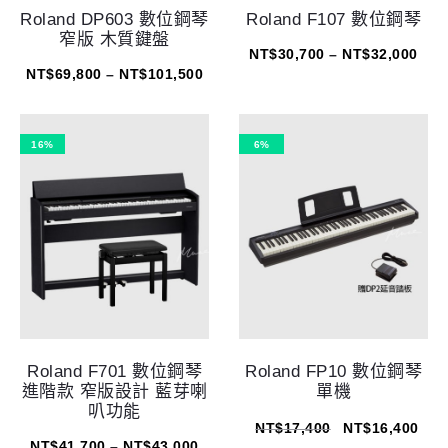
Roland DP603 數位鋼琴
Roland F107 數位鋼琴
窄版 木質鍵盤
NT$
30,700
–
NT$
32,000
NT$
69,800
–
NT$
101,500
16%
6%
Roland F701 數位鋼琴
Roland FP10 數位鋼琴
進階款 窄版設計 藍芽喇
單機
叭功能
NT$
17,400
NT$
16,400
NT$
41,700
–
NT$
43,000