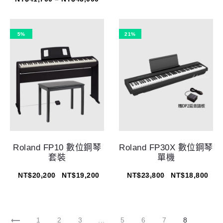
5%
21%
Roland FP10 數位鋼琴
Roland FP30X 數位鋼琴
套裝
單機
NT$
20,200
NT$
19,200
NT$
23,800
NT$
18,800
1
2
3
...
5
6
7
8