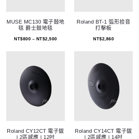
MUSE MC130 電子鼓地
Roland BT-1 弧形拾音
毯 爵士鼓地毯
打擊板
NT$
800
–
NT$
2,500
NT$
2,860
Roland CY12CT 電子鈸
Roland CY14CT 電子鈸
| 2區感應 | 12吋
| 2區感應 | 14吋