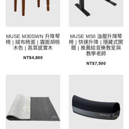
MUSE M30SWN 升降琴
MUSE M50 油壓升降琴
椅 | 絨布椅面 | 霧面胡桃
椅 | 快速升降 | 隱藏式開
木色 | 高質感實木
關 | 推薦給音樂教室與
教學老師
NT$
4,800
NT$
7,500